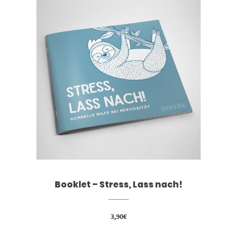
Booklet – Stress, Lass nach!
3,90
€