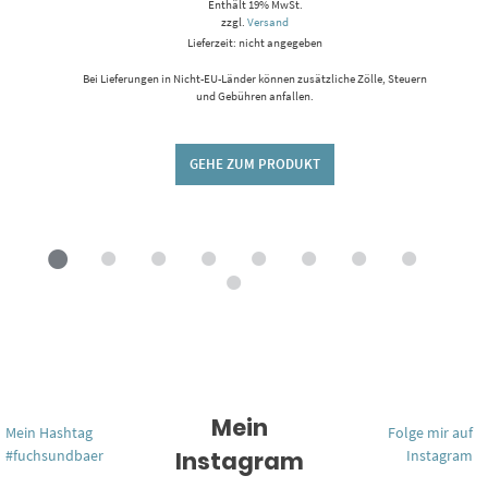
Enthält 19% MwSt.
zzgl.
Versand
Lieferzeit: nicht angegeben
Bei Lieferungen in Nicht-EU-Länder können zusätzliche Zölle, Steuern
und Gebühren anfallen.
GEHE ZUM PRODUKT
Mein
Mein Hashtag
Folge mir auf
#fuchsundbaer
Instagram
Instagram