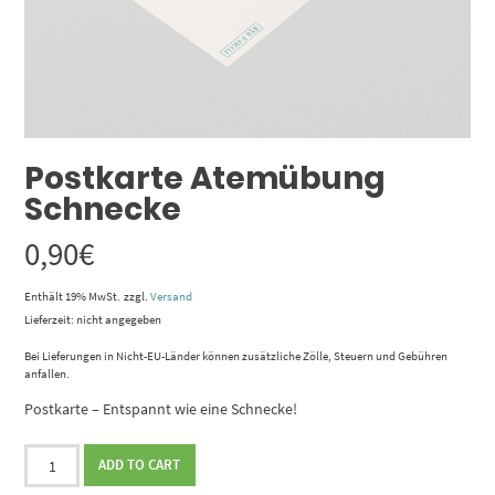
Postkarte Atemübung
Schnecke
0,90
€
Enthält 19% MwSt.
zzgl.
Versand
Lieferzeit: nicht angegeben
Bei Lieferungen in Nicht-EU-Länder können zusätzliche Zölle, Steuern und Gebühren
anfallen.
Postkarte – Entspannt wie eine Schnecke!
Postkarte
ADD TO CART
Atemübung